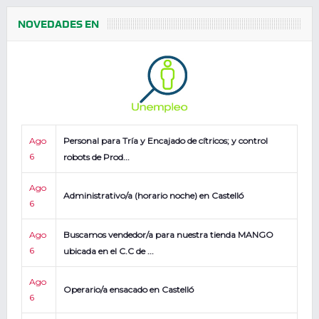
NOVEDADES EN
Ago
Personal para Tría y Encajado de cítricos; y control
6
robots de Prod...
Ago
Administrativo/a (horario noche) en Castelló
6
Ago
Buscamos vendedor/a para nuestra tienda MANGO
6
ubicada en el C.C de ...
Ago
Operario/a ensacado en Castelló
6