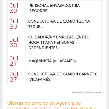
Jul
PERSONAL ENVASADO/TRÍA
30
(SEGORBE)
Jul
CONDUCTOR/A DE CAMIÓN ZONA
30
TERUEL
CUIDADOR/A Y EMPLEADO/A DEL
Jul
HOGAR PARA PERSONAS
30
DEPENDIENTES
Jul
MAQUINISTA (VILAFAMÉS)
27
Jul
CONDUCTOR/A DE CAMIÓN CARNET C
27
(VILAFAMÉS)
Powered by Feed Informer
Ofertas de empleo en Agencia de
colocación de la Diputación de Castellón
.