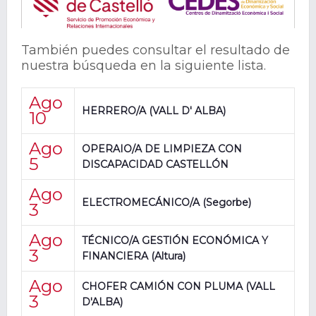
También puedes consultar el resultado de
nuestra búsqueda en la siguiente lista.
Ago
HERRERO/A (VALL D' ALBA)
10
Ago
OPERAIO/A DE LIMPIEZA CON
5
DISCAPACIDAD CASTELLÓN
Ago
ELECTROMECÁNICO/A (Segorbe)
3
Ago
TÉCNICO/A GESTIÓN ECONÓMICA Y
3
FINANCIERA (Altura)
Ago
CHOFER CAMIÓN CON PLUMA (VALL
3
D'ALBA)