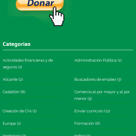
Categorias
Actividades financieras y de
Administración Pública
(1)
seguros
(1)
Alicante
(2)
Buscadores de empleo
(3)
Castellón
(8)
Comercio al por mayor y al por
menor
(5)
Creación de CVs
(1)
Enviar currículo
(11)
Europa
(1)
Formación
(6)
Hostelería
(2)
Indice
(1)