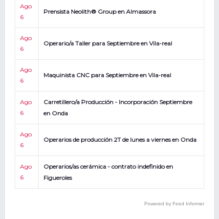
Ago
Prensista Neolith® Group en Almassora
6
Ago
Operario/a Taller para Septiembre en Vila-real
6
Ago
Maquinista CNC para Septiembre en Vila-real
6
Ago
Carretillero/a Producción - Incorporación Septiembre
6
en Onda
Ago
Operarios de producción 2T de lunes a viernes en Onda
6
Ago
Operarios/as cerámica - contrato indefinido en
6
Figueroles
Powered by Feed Informer