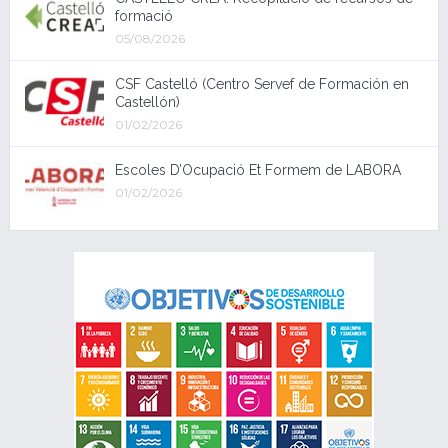
formació
05/08/2026
CSF Castelló (Centro Servef de Formación en
Castellón)
01/02/2026
Escoles D’Ocupació Et Formem de LABORA
01/02/2026