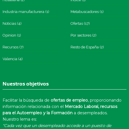
Industria manufacturera
(1)
Metabuscadores
(1)
Noticias
(4)
Ofertas
(17)
Opinion
(1)
Por sectores
(2)
Recursos
(7)
Resto de España
(2)
Valencia
(4)
Nuestros objetivos
Facilitar la búsqueda de
ofertas de empleo
, proporcionando
información relacionada con el
Mercado Laboral, recursos
para el Autoempleo y la Formación
a desempleados.
Nuestro lema es:
"Cada vez que un desempleado accede a un puesto de