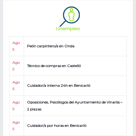
Ago
Peón carpintero/a en Onda
5
Ago
Técnico de compras en Castelló
5
Ago
Cuidador/a interna 24h en Benicarló
5
Ago
Oposiciones, Psicólogos del Ayuntamiento de Vinaròs –
5
2 plazas
Ago
Cuidador/a por horas en Benicarló
5