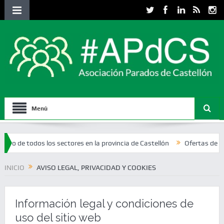
Menú
os los sectores en la provincia de Castellón
Ofertas de empleo del p
INICIO
AVISO LEGAL, PRIVACIDAD Y COOKIES
Información legal y condiciones de
uso del sitio web