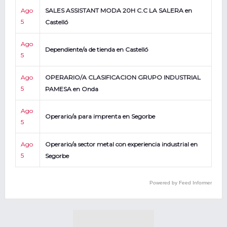
Ago
SALES ASSISTANT MODA 20H C.C LA SALERA en
5
Castelló
Ago
Dependiente/a de tienda en Castelló
5
Ago
OPERARIO/A CLASIFICACION GRUPO INDUSTRIAL
5
PAMESA en Onda
Ago
Operario/a para imprenta en Segorbe
5
Ago
Operario/a sector metal con experiencia industrial en
5
Segorbe
Powered by Feed Informer