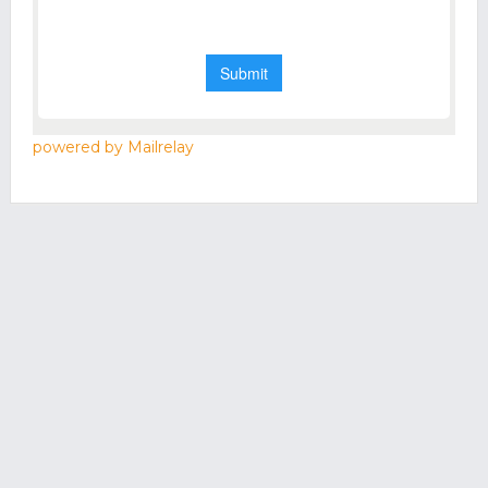
powered by Mailrelay