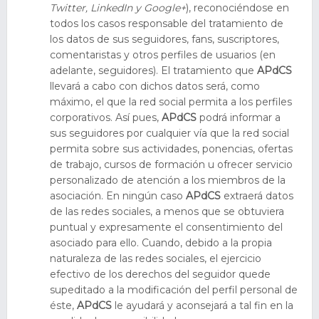
Twitter, LinkedIn y Google+
), reconociéndose en
todos los casos responsable del tratamiento de
los datos de sus seguidores, fans, suscriptores,
comentaristas y otros perfiles de usuarios (en
adelante, seguidores). El tratamiento que
APdCS
llevará a cabo con dichos datos será, como
máximo, el que la red social permita a los perfiles
corporativos. Así pues,
APdCS
podrá informar a
sus seguidores por cualquier vía que la red social
permita sobre sus actividades, ponencias, ofertas
de trabajo, cursos de formación u ofrecer servicio
personalizado de atención a los miembros de la
asociación. En ningún caso
APdCS
extraerá datos
de las redes sociales, a menos que se obtuviera
puntual y expresamente el consentimiento del
asociado para ello. Cuando, debido a la propia
naturaleza de las redes sociales, el ejercicio
efectivo de los derechos del seguidor quede
supeditado a la modificación del perfil personal de
éste,
APdCS
le ayudará y aconsejará a tal fin en la