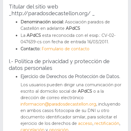
Titular del sitio web
_http://paradosdecastellon.org/ _
Denominación social:
Asociación parados de
Castellón en adelante
APdCS
La
APdCS
esta reconocida con el esxp.: CV-02-
047639-cs con fecha de entrada 16/03/2011.
Contacto:
Formulario de contacto
I.- Política de privacidad y protección de
datos personales
Ejercicio de Derechos de Protección de Datos.
Los usuarios pueden dirigir una comunicación por
escrito al domicilio social de
APdCS
o a la
dirección de correo electrónico
informacion@paradosdecastellon.org
, incluyendo
en ambos casos fotocopia de su DNI u otro
documento identificador similar, para solicitar el
ejercicio de los derechos de
acceso
,
rectificación
,
cancelación
y
oposición
.