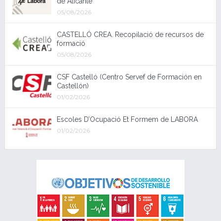
de Alicante
05/08/2026
CASTELLÓ CREA. Recopilació de recursos de
formació
05/08/2026
CSF Castelló (Centro Servef de Formación en
Castellón)
01/02/2026
Escoles D’Ocupació Et Formem de LABORA
01/02/2026