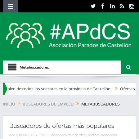
Metabuscadores
 de todos los sectores en la provincia de Castellón
Ofertas de emple
INICIO
BUSCADORES DE EMPLEO
METABUSCADORES
Buscadores de ofertas más populares
on:
01/02/2026
En:
Buscadores de empleo
,
Metabuscadores