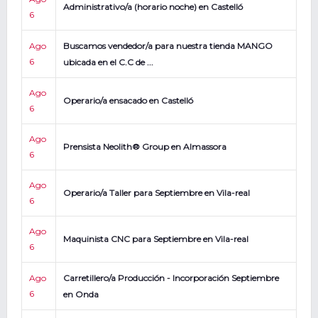
Administrativo/a (horario noche) en Castelló
6
Ago
Buscamos vendedor/a para nuestra tienda MANGO
6
ubicada en el C.C de ...
Ago
Operario/a ensacado en Castelló
6
Ago
Prensista Neolith® Group en Almassora
6
Ago
Operario/a Taller para Septiembre en Vila-real
6
Ago
Maquinista CNC para Septiembre en Vila-real
6
Ago
Carretillero/a Producción - Incorporación Septiembre
6
en Onda