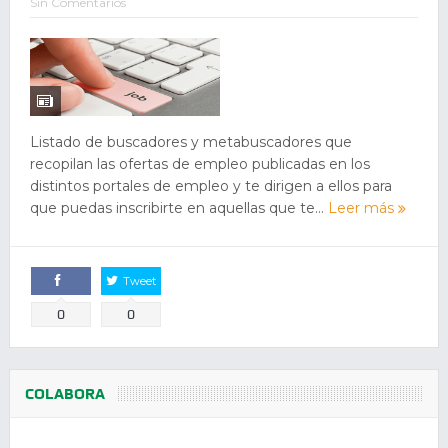
Sin Comentarios
Listado de buscadores y metabuscadores que
recopilan las ofertas de empleo publicadas en los
distintos portales de empleo y te dirigen a ellos para
que puedas inscribirte en aquellas que te...
Leer más
Tweet
Comparte
0
0
COLABORA