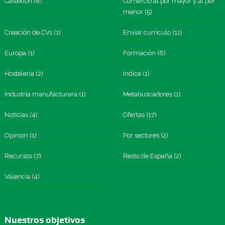
Castellón
(8)
Comercio al por mayor y al por
menor
(5)
Creación de CVs
(1)
Enviar currículo
(11)
Europa
(1)
Formación
(6)
Hostelería
(2)
Indice
(1)
Industria manufacturera
(1)
Metabuscadores
(1)
Noticias
(4)
Ofertas
(17)
Opinion
(1)
Por sectores
(2)
Recursos
(7)
Resto de España
(2)
Valencia
(4)
Nuestros objetivos