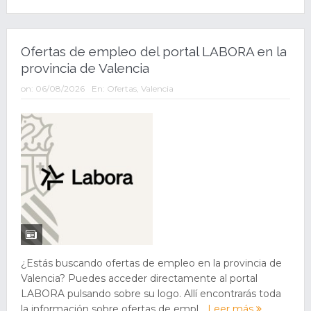
Ofertas de empleo del portal LABORA en la
provincia de Valencia
on:
06/08/2026
En:
Ofertas
,
Valencia
¿Estás buscando ofertas de empleo en la provincia de
Valencia? Puedes acceder directamente al portal
LABORA pulsando sobre su logo. Allí encontrarás toda
la información sobre ofertas de empl...
Leer más