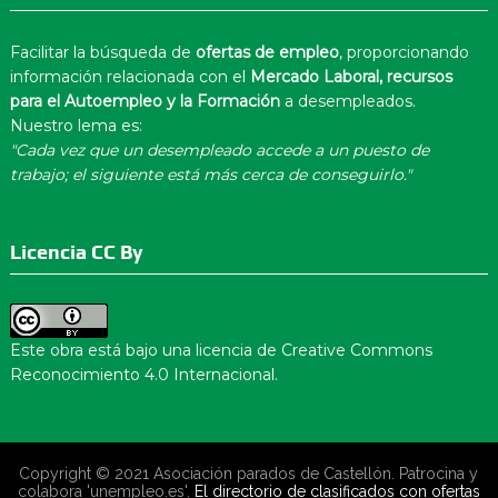
Facilitar la búsqueda de
ofertas de empleo
, proporcionando
información relacionada con el
Mercado Laboral, recursos
para el Autoempleo y la Formación
a desempleados.
Nuestro lema es:
"Cada vez que un desempleado accede a un puesto de
trabajo; el siguiente está más cerca de conseguirlo."
Licencia CC By
Este obra está bajo una
licencia de Creative Commons
Reconocimiento 4.0 Internacional
.
Copyright © 2021 Asociación parados de Castellón. Patrocina y
colabora 'unempleo.es'.
El directorio de clasificados con ofertas