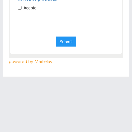
powered by Mailrelay