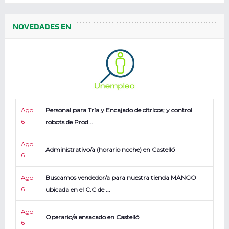
NOVEDADES EN
Ago
Personal para Tría y Encajado de cítricos; y control
6
robots de Prod...
Ago
Administrativo/a (horario noche) en Castelló
6
Ago
Buscamos vendedor/a para nuestra tienda MANGO
6
ubicada en el C.C de ...
Ago
Operario/a ensacado en Castelló
6