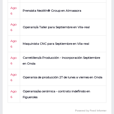
Ago
Prensista Neolith® Group en Almassora
6
Ago
Operario/a Taller para Septiembre en Vila-real
6
Ago
Maquinista CNC para Septiembre en Vila-real
6
Ago
Carretillero/a Producción - Incorporación Septiembre
6
en Onda
Ago
Operarios de producción 2T de lunes a viernes en Onda
6
Ago
Operarios/as cerámica - contrato indefinido en
6
Figueroles
Powered by Feed Informer