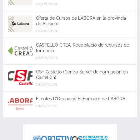
06/08/2026
Oferta de Cursos de LABORA en la provincia
de Alicante
06/08/2026
CASTELLÓ CREA. Recopilació de recursos de
formació
05/08/2026
CSF Castelló (Centro Servef de Formación en
Castellón)
01/02/2026
Escoles D’Ocupació Et Formem de LABORA
01/02/2026