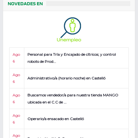
NOVEDADES EN
Ago
Personal para Tría y Encajado de cítricos; y control
6
robots de Prod...
Ago
Administrativo/a (horario noche) en Castelló
6
Ago
Buscamos vendedor/a para nuestra tienda MANGO
6
ubicada en el C.C de ...
Ago
Operario/a ensacado en Castelló
6
Ago