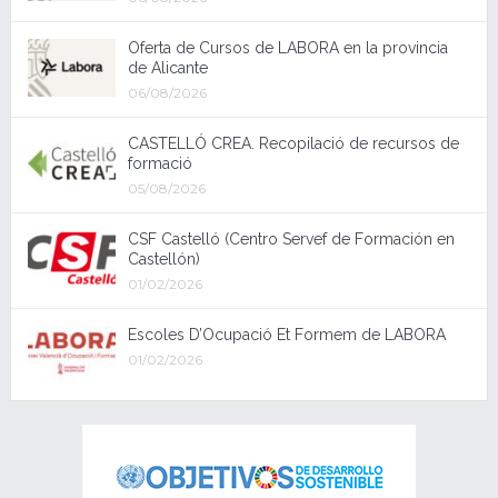
Oferta de Cursos de LABORA en la provincia
de Alicante
06/08/2026
CASTELLÓ CREA. Recopilació de recursos de
formació
05/08/2026
CSF Castelló (Centro Servef de Formación en
Castellón)
01/02/2026
Escoles D’Ocupació Et Formem de LABORA
01/02/2026