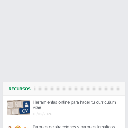
RECURSOS
Herramientas online para hacer tu currículum
vítae
01/02/2026
Parques de atracciones y parques temáticos