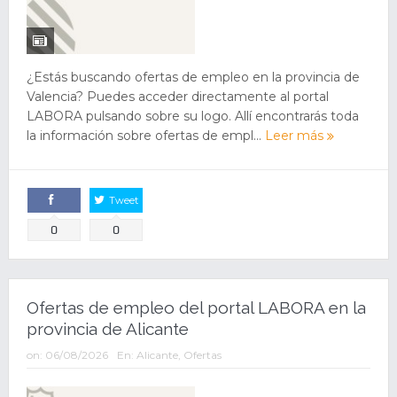
¿Estás buscando ofertas de empleo en la provincia de
Valencia? Puedes acceder directamente al portal
LABORA pulsando sobre su logo. Allí encontrarás toda
la información sobre ofertas de empl...
Leer más
Tweet
Comparte
0
0
Ofertas de empleo del portal LABORA en la
provincia de Alicante
on:
06/08/2026
En:
Alicante
,
Ofertas