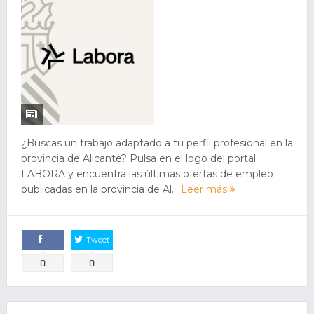
¿Buscas un trabajo adaptado a tu perfil profesional en la
provincia de Alicante? Pulsa en el logo del portal
LABORA y encuentra las últimas ofertas de empleo
publicadas en la provincia de Al...
Leer más
Tweet
Comparte
0
0