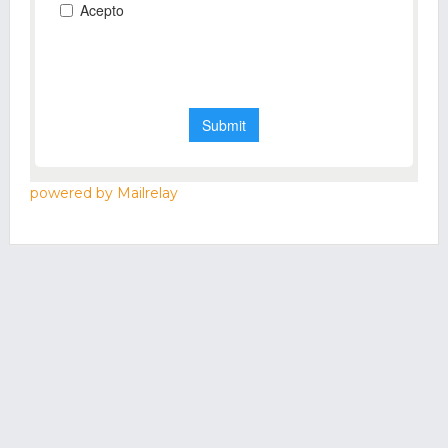
powered by Mailrelay