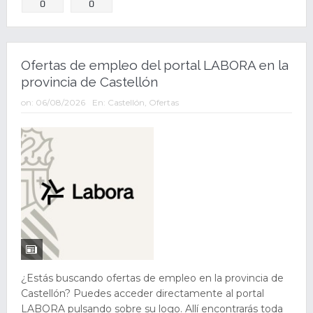
Comparte
0
0
Ofertas de empleo del portal LABORA en la
provincia de Castellón
on:
06/08/2026
En:
Castellón
,
Ofertas
¿Estás buscando ofertas de empleo en la provincia de
Castellón? Puedes acceder directamente al portal
LABORA pulsando sobre su logo. Allí encontrarás toda