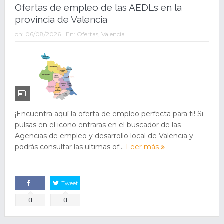
Ofertas de empleo de las AEDLs en la
provincia de Valencia
on:
06/08/2026
En:
Ofertas
,
Valencia
¡Encuentra aquí la oferta de empleo perfecta para ti! Si
pulsas en el icono entraras en el buscador de las
Agencias de empleo y desarrollo local de Valencia y
podrás consultar las ultimas of...
Leer más
Tweet
Comparte
0
0