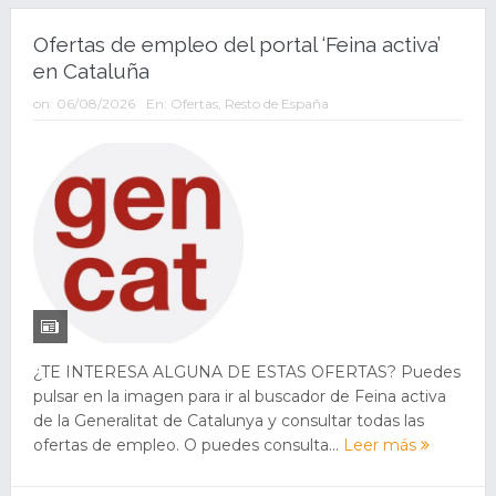
Ofertas de empleo del portal ‘Feina activa’
en Cataluña
on:
06/08/2026
En:
Ofertas
,
Resto de España
¿TE INTERESA ALGUNA DE ESTAS OFERTAS? Puedes
pulsar en la imagen para ir al buscador de Feina activa
de la Generalitat de Catalunya y consultar todas las
ofertas de empleo. O puedes consulta...
Leer más