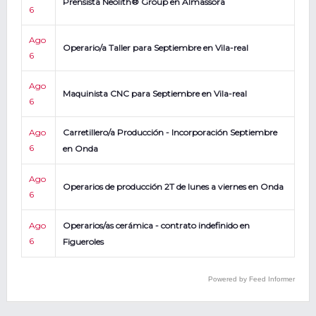
Prensista Neolith® Group en Almassora
6
Ago
Operario/a Taller para Septiembre en Vila-real
6
Ago
Maquinista CNC para Septiembre en Vila-real
6
Ago
Carretillero/a Producción - Incorporación Septiembre
6
en Onda
Ago
Operarios de producción 2T de lunes a viernes en Onda
6
Ago
Operarios/as cerámica - contrato indefinido en
6
Figueroles
Powered by Feed Informer