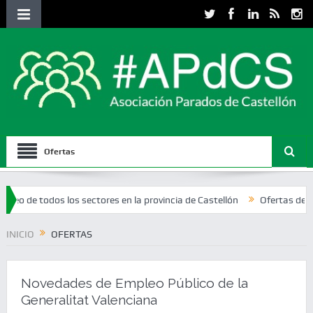
Ofertas
os los sectores en la provincia de Castellón
Ofertas de empleo del p
INICIO
OFERTAS
Novedades de Empleo Público de la
Generalitat Valenciana