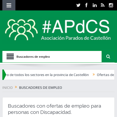
Buscadores de empleo
odos los sectores en la provincia de Castellón
Ofertas de empleo del
INICIO
BUSCADORES DE EMPLEO
Buscadores con ofertas de empleo para
personas con Discapacidad.