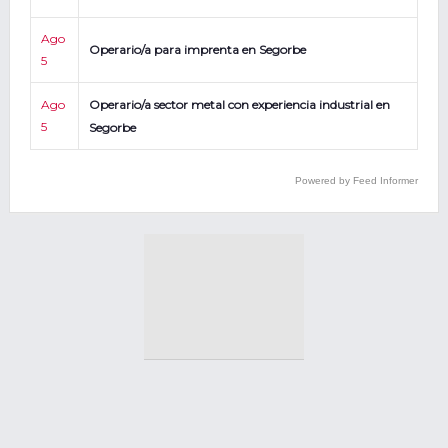
Ago
Operario/a para imprenta en Segorbe
5
Ago
Operario/a sector metal con experiencia industrial en
5
Segorbe
Powered by Feed Informer