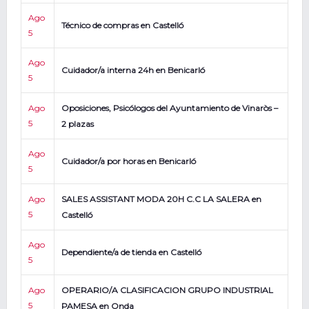
Ago
Técnico de compras en Castelló
5
Ago
Cuidador/a interna 24h en Benicarló
5
Ago
Oposiciones, Psicólogos del Ayuntamiento de Vinaròs –
5
2 plazas
Ago
Cuidador/a por horas en Benicarló
5
Ago
SALES ASSISTANT MODA 20H C.C LA SALERA en
5
Castelló
Ago
Dependiente/a de tienda en Castelló
5
Ago
OPERARIO/A CLASIFICACION GRUPO INDUSTRIAL
5
PAMESA en Onda