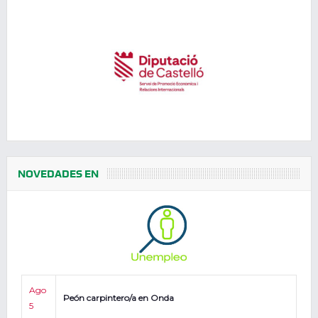
NOVEDADES EN
Ago
Peón carpintero/a en Onda
5