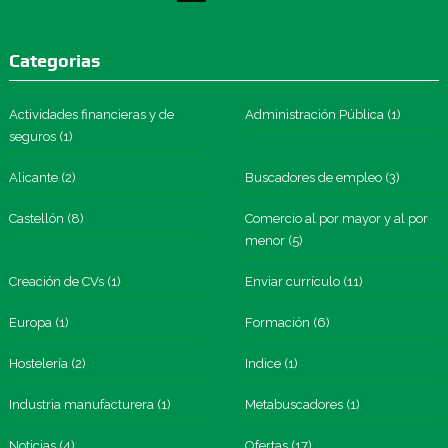
Categorias
Actividades financieras y de
Administración Pública
(1)
seguros
(1)
Alicante
(2)
Buscadores de empleo
(3)
Castellón
(8)
Comercio al por mayor y al por
menor
(5)
Creación de CVs
(1)
Enviar currículo
(11)
Europa
(1)
Formación
(6)
Hostelería
(2)
Indice
(1)
Industria manufacturera
(1)
Metabuscadores
(1)
Noticias
(4)
Ofertas
(17)