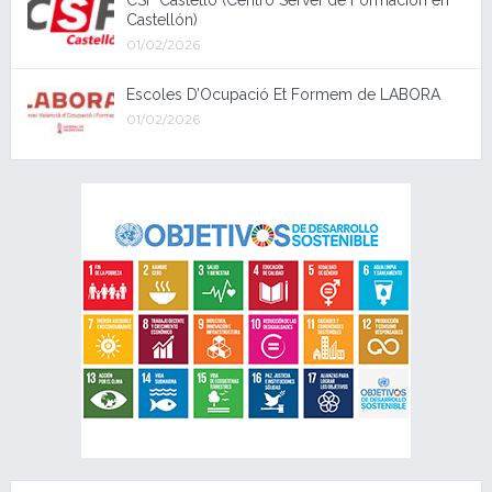
Castellón)
01/02/2026
Escoles D’Ocupació Et Formem de LABORA
01/02/2026