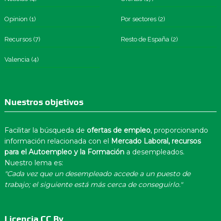
Opinion
(1)
Por sectores
(2)
Recursos
(7)
Resto de España
(2)
Valencia
(4)
Nuestros objetivos
Facilitar la búsqueda de
ofertas de empleo
, proporcionando
información relacionada con el
Mercado Laboral, recursos
para el Autoempleo y la Formación
a desempleados.
Nuestro lema es:
"Cada vez que un desempleado accede a un puesto de
trabajo; el siguiente está más cerca de conseguirlo."
Licencia CC By