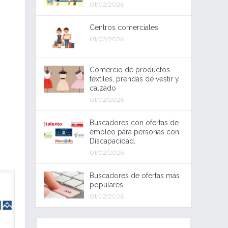
01/02/2026
Centros comerciales
01/02/2026
Comercio de productos
textiles, prendas de vestir y
calzado
01/02/2026
Buscadores con ofertas de
empleo para personas con
Discapacidad.
01/02/2026
Buscadores de ofertas más
populares
01/02/2026