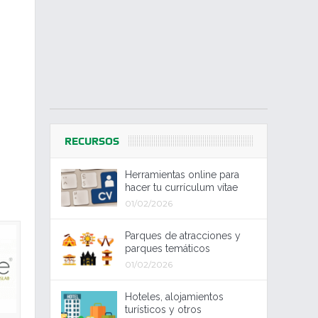
RECURSOS
Herramientas online para
hacer tu currículum vítae
01/02/2026
Parques de atracciones y
parques temáticos
01/02/2026
Hoteles, alojamientos
turísticos y otros