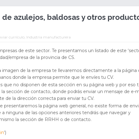
 de azulejos, baldosas y otros product
viar currículo
,
Industria manufacturera
mpresas de este sector. Te presentamos un listado de este ‘secto
idad/empresa de la provincia de CS.
la imagen de la empresa te llevaremos directamente a la página
anos donde la empresa permite que le envíes tu CV.
 que no disponen de esta sección en su página web y por eso 
 la sección de contacto, donde podrás enviar un mensaje de e-m
te de la dirección correcta para enviar tu CV.
e presentaremos la página web general, no existe forma de envi
 a ninguna de las opciones anteriores tendrás que navegar y
 mismo la sección de RRHH o de contacto.
in
‘)