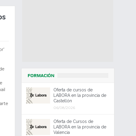
os
r’
 de
FORMACIÓN
te
ail
Oferta de cursos de
LABORA en la provincia de
Castellón
arte
06/08/2026
Oferta de Cursos de
LABORA en la provincia de
Valencia