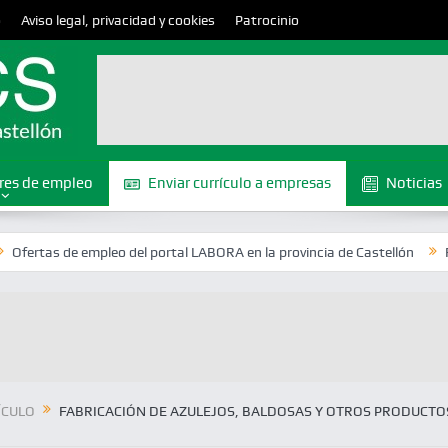
o
Aviso legal, privacidad y cookies
Patrocinio
res de empleo
Enviar currículo a empresas
Noticias
de empleo del portal LABORA en la provincia de Castellón
Reactiva el
ÍCULO
FABRICACIÓN DE AZULEJOS, BALDOSAS Y OTROS PRODUCTO