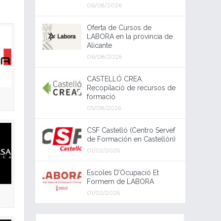
06/08/2026
Oferta de Cursos de
LABORA en la provincia de
Alicante
06/08/2026
CASTELLÓ CREA.
Recopilació de recursos de
formació
05/08/2026
CSF Castelló (Centro Servef
de Formación en Castellón)
01/02/2026
Escoles D’Ocupació Et
Formem de LABORA
01/02/2026