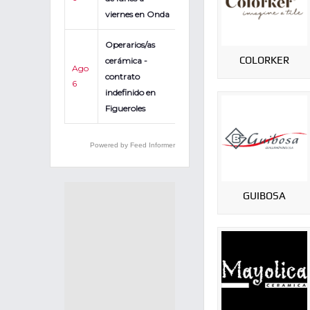
viernes en Onda
Operarios/as
COLORKER
cerámica -
Ago
contrato
6
indefinido en
Figueroles
Powered by Feed Informer
GUIBOSA