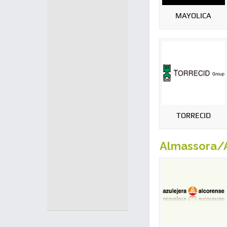
MAYOLICA
TORRECID
Almassora/