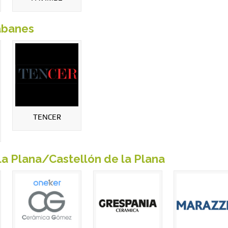
banes
TENCER
la Plana/Castellón de la Plana