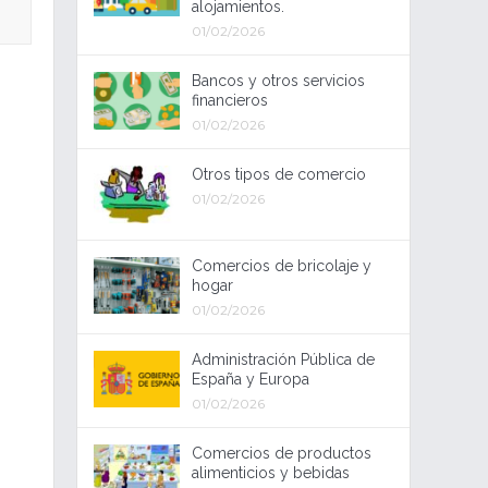
alojamientos.
01/02/2026
Bancos y otros servicios
financieros
01/02/2026
Otros tipos de comercio
01/02/2026
Comercios de bricolaje y
hogar
01/02/2026
Administración Pública de
España y Europa
01/02/2026
Comercios de productos
alimenticios y bebidas