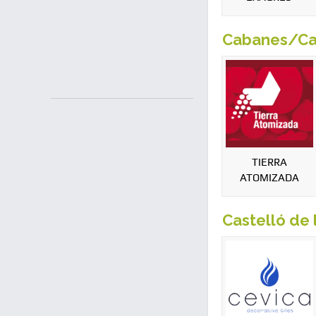
Cabanes/Ca
TIERRA
ATOMIZADA
Castelló de 