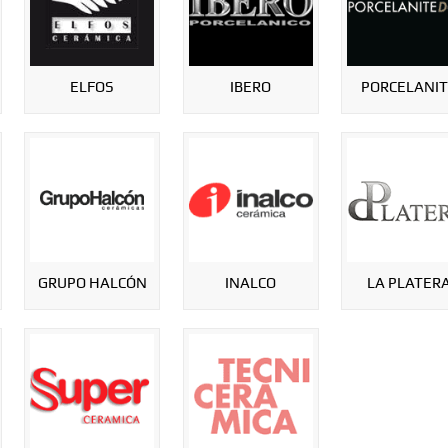
ELFOS
IBERO
PORCELANI
GRUPO HALCÓN
INALCO
LA PLATER