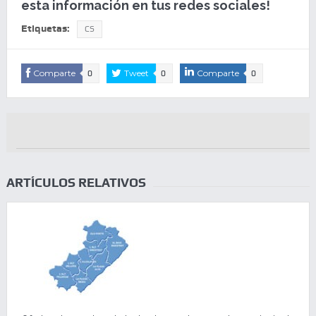
esta información en tus redes sociales!
Etiquetas:
CS
Comparte
Tweet
Comparte
0
0
0
ARTÍCULOS RELATIVOS