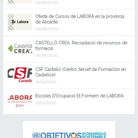
06/08/2026
Oferta de Cursos de LABORA en la provincia
de Alicante
06/08/2026
CASTELLÓ CREA. Recopilació de recursos de
formació
05/08/2026
CSF Castelló (Centro Servef de Formación en
Castellón)
01/02/2026
Escoles D’Ocupació Et Formem de LABORA
01/02/2026