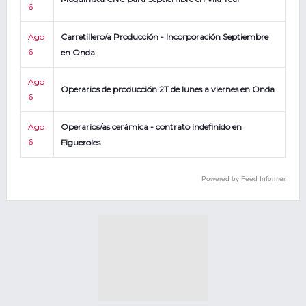
6
Ago
Carretillero/a Producción - Incorporación Septiembre
6
en Onda
Ago
Operarios de producción 2T de lunes a viernes en Onda
6
Ago
Operarios/as cerámica - contrato indefinido en
6
Figueroles
Powered by Feed Informer