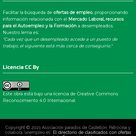
Facilitar la búsqueda de
ofertas de empleo
, proporcionando
información relacionada con el
Mercado Laboral, recursos
para el Autoempleo y la Formación
a desempleados.
Nuestro lema es:
"Cada vez que un desempleado accede a un puesto de
trabajo; el siguiente está más cerca de conseguirlo."
Licencia CC By
Este obra está bajo una
licencia de Creative Commons
Reconocimiento 4.0 Internacional
.
Copyright © 2021 Asociación parados de Castellón. Patrocina y
colabora 'unempleo.es'.
El directorio de clasificados con ofertas