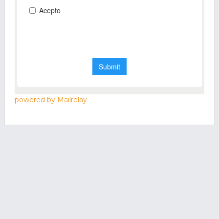
powered by Mailrelay