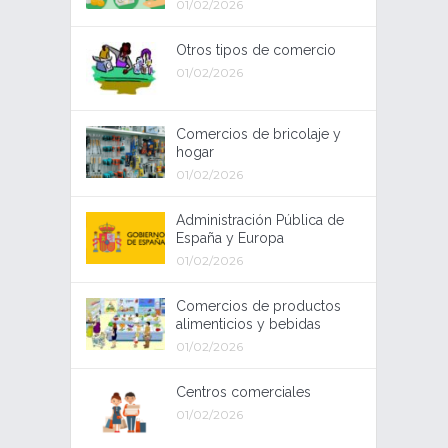
01/02/2026
Otros tipos de comercio
01/02/2026
Comercios de bricolaje y
hogar
01/02/2026
Administración Pública de
España y Europa
01/02/2026
Comercios de productos
alimenticios y bebidas
01/02/2026
Centros comerciales
01/02/2026