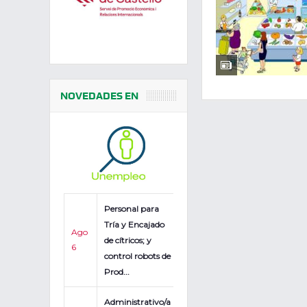
NOVEDADES EN
Personal para
Tría y Encajado
Ago
de cítricos; y
6
control robots de
Prod...
Administrativo/a