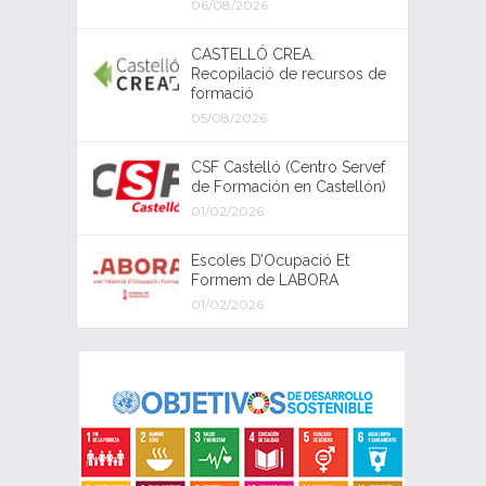
06/08/2026
CASTELLÓ CREA.
Recopilació de recursos de
formació
05/08/2026
CSF Castelló (Centro Servef
de Formación en Castellón)
01/02/2026
Escoles D’Ocupació Et
Formem de LABORA
01/02/2026