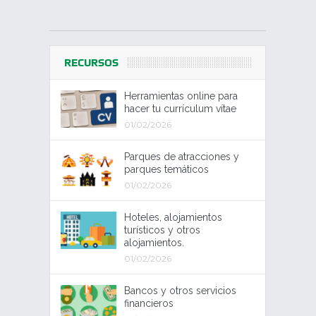
RECURSOS
Herramientas online para
hacer tu currículum vítae
01/02/2026
Parques de atracciones y
parques temáticos
01/02/2026
Hoteles, alojamientos
turísticos y otros
alojamientos.
01/02/2026
Bancos y otros servicios
financieros