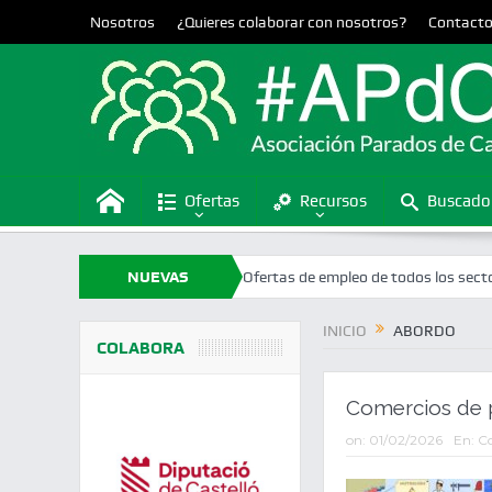
Nosotros
¿Quieres colaborar con nosotros?
Contact
Ofertas
Recursos
Buscado
neralitat Valenciana
NUEVAS
Ofertas de empleo de todos los sectores en la p
OFERTAS
INICIO
ABORDO
COLABORA
Comercios de p
on:
01/02/2026
En:
Co