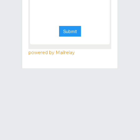
powered by Mailrelay