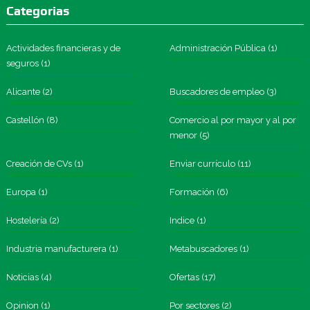
Categorias
Actividades financieras y de
Administración Pública
(1)
seguros
(1)
Alicante
(2)
Buscadores de empleo
(3)
Castellón
(8)
Comercio al por mayor y al por
menor
(5)
Creación de CVs
(1)
Enviar currículo
(11)
Europa
(1)
Formación
(6)
Hostelería
(2)
Indice
(1)
Industria manufacturera
(1)
Metabuscadores
(1)
Noticias
(4)
Ofertas
(17)
Opinion
(1)
Por sectores
(2)