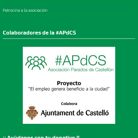
Patrocina a la asociación
Colaboradores de la #APdCS
¡¡ Ayúdanos con tu donativo !!