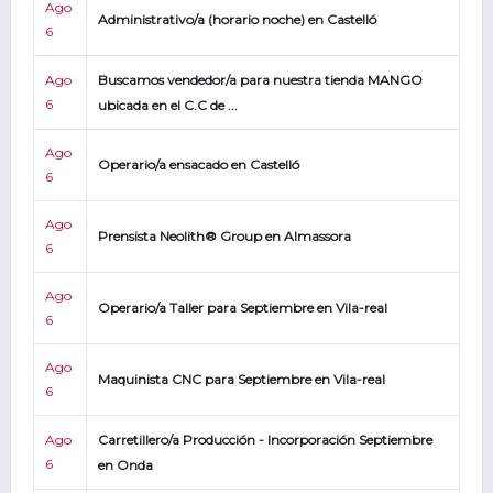
Ago
Administrativo/a (horario noche) en Castelló
6
Ago
Buscamos vendedor/a para nuestra tienda MANGO
6
ubicada en el C.C de ...
Ago
Operario/a ensacado en Castelló
6
Ago
Prensista Neolith® Group en Almassora
6
Ago
Operario/a Taller para Septiembre en Vila-real
6
Ago
Maquinista CNC para Septiembre en Vila-real
6
Ago
Carretillero/a Producción - Incorporación Septiembre
6
en Onda