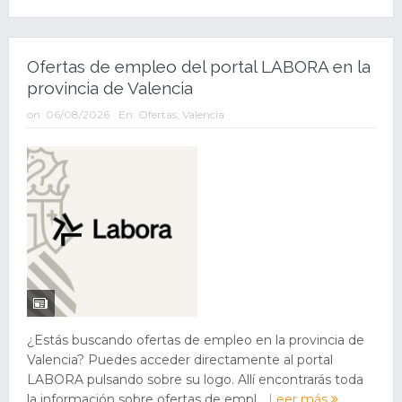
Ofertas de empleo del portal LABORA en la
provincia de Valencia
on:
06/08/2026
En:
Ofertas
,
Valencia
¿Estás buscando ofertas de empleo en la provincia de
Valencia? Puedes acceder directamente al portal
LABORA pulsando sobre su logo. Allí encontrarás toda
la información sobre ofertas de empl...
Leer más