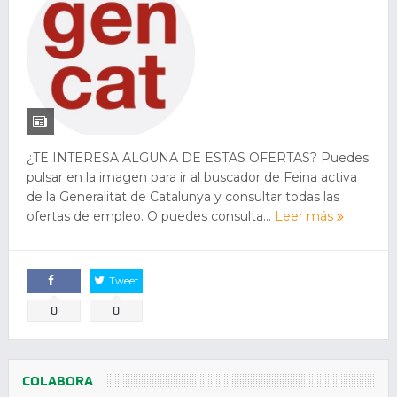
¿TE INTERESA ALGUNA DE ESTAS OFERTAS? Puedes
pulsar en la imagen para ir al buscador de Feina activa
de la Generalitat de Catalunya y consultar todas las
ofertas de empleo. O puedes consulta...
Leer más
Tweet
Comparte
0
0
COLABORA