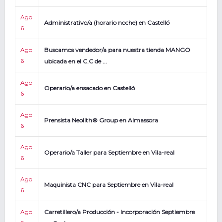
Ago
Administrativo/a (horario noche) en Castelló
6
Ago
Buscamos vendedor/a para nuestra tienda MANGO
6
ubicada en el C.C de ...
Ago
Operario/a ensacado en Castelló
6
Ago
Prensista Neolith® Group en Almassora
6
Ago
Operario/a Taller para Septiembre en Vila-real
6
Ago
Maquinista CNC para Septiembre en Vila-real
6
Ago
Carretillero/a Producción - Incorporación Septiembre