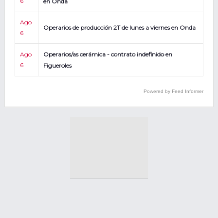
6
en Onda
Ago
Operarios de producción 2T de lunes a viernes en Onda
6
Ago
Operarios/as cerámica - contrato indefinido en
6
Figueroles
Powered by Feed Informer