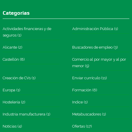
Categorias
Actividades financieras y de
Administración Pública
(1)
seguros
(1)
Alicante
(2)
Buscadores de empleo
(3)
Castellón
(8)
Comercio al por mayor y al por
menor
(5)
Creación de CVs
(1)
Enviar currículo
(11)
Europa
(1)
Formación
(6)
Hostelería
(2)
Indice
(1)
Industria manufacturera
(1)
Metabuscadores
(1)
Noticias
(4)
Ofertas
(17)