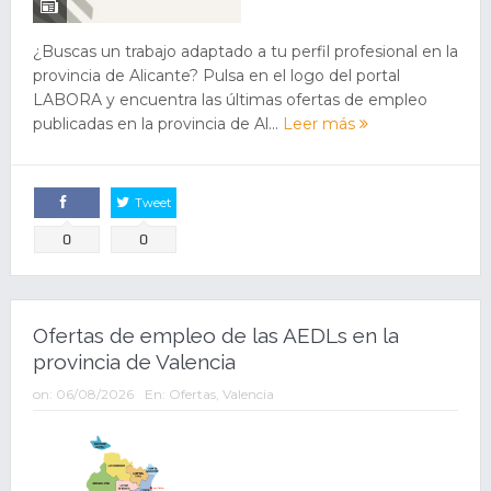
¿Buscas un trabajo adaptado a tu perfil profesional en la
provincia de Alicante? Pulsa en el logo del portal
LABORA y encuentra las últimas ofertas de empleo
publicadas en la provincia de Al...
Leer más
Tweet
Comparte
0
0
Ofertas de empleo de las AEDLs en la
provincia de Valencia
on:
06/08/2026
En:
Ofertas
,
Valencia