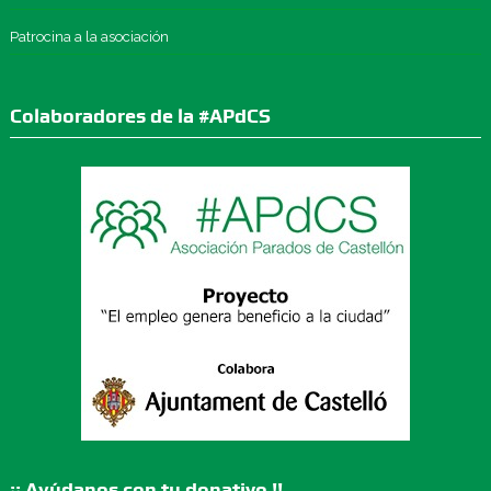
Patrocina a la asociación
Colaboradores de la #APdCS
¡¡ Ayúdanos con tu donativo !!