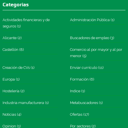
Categorias
Actividades financieras y de
Administración Pública
(1)
seguros
(1)
Alicante
(2)
Buscadores de empleo
(3)
Castellón
(8)
Comercio al por mayor y al por
menor
(5)
Creación de CVs
(1)
Enviar currículo
(11)
Europa
(1)
Formación
(6)
Hostelería
(2)
Indice
(1)
Industria manufacturera
(1)
Metabuscadores
(1)
Noticias
(4)
Ofertas
(17)
Opinion
(1)
Por sectores
(2)