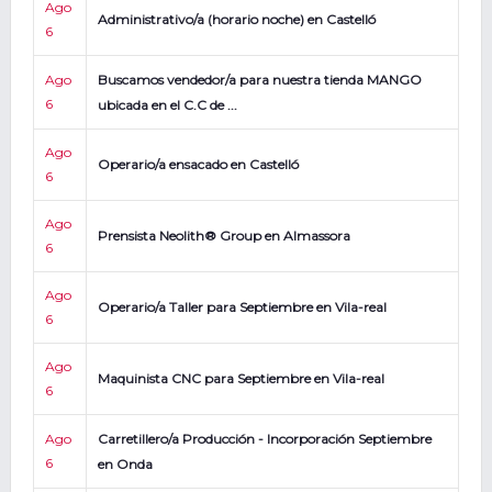
Ago
Administrativo/a (horario noche) en Castelló
6
Ago
Buscamos vendedor/a para nuestra tienda MANGO
6
ubicada en el C.C de ...
Ago
Operario/a ensacado en Castelló
6
Ago
Prensista Neolith® Group en Almassora
6
Ago
Operario/a Taller para Septiembre en Vila-real
6
Ago
Maquinista CNC para Septiembre en Vila-real
6
Ago
Carretillero/a Producción - Incorporación Septiembre
6
en Onda