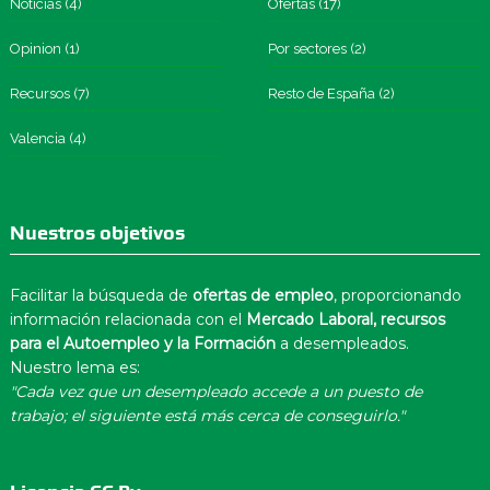
Noticias
(4)
Ofertas
(17)
Opinion
(1)
Por sectores
(2)
Recursos
(7)
Resto de España
(2)
Valencia
(4)
Nuestros objetivos
Facilitar la búsqueda de
ofertas de empleo
, proporcionando
información relacionada con el
Mercado Laboral, recursos
para el Autoempleo y la Formación
a desempleados.
Nuestro lema es:
"Cada vez que un desempleado accede a un puesto de
trabajo; el siguiente está más cerca de conseguirlo."