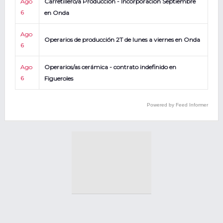
Ago
Carretillero/a Producción - Incorporación Septiembre
6
en Onda
Ago
Operarios de producción 2T de lunes a viernes en Onda
6
Ago
Operarios/as cerámica - contrato indefinido en
6
Figueroles
Powered by Feed Informer