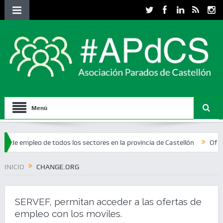
Menú
pleo de todos los sectores en la provincia de Castellón
Ofertas de e
INICIO
CHANGE.ORG
SERVEF, permitan acceder a las ofertas de
empleo con los moviles.