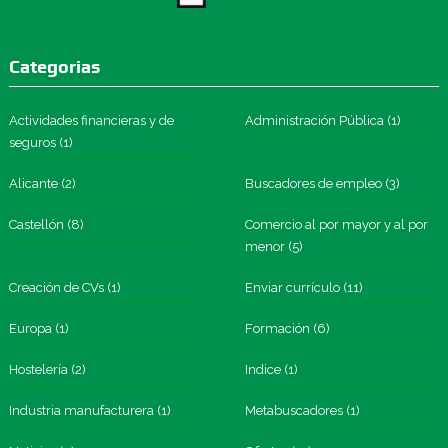
Categorias
Actividades financieras y de
Administración Pública
(1)
seguros
(1)
Alicante
(2)
Buscadores de empleo
(3)
Castellón
(8)
Comercio al por mayor y al por
menor
(5)
Creación de CVs
(1)
Enviar currículo
(11)
Europa
(1)
Formación
(6)
Hostelería
(2)
Indice
(1)
Industria manufacturera
(1)
Metabuscadores
(1)