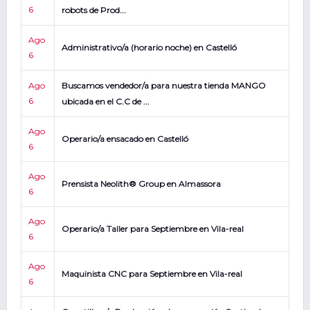
6
robots de Prod...
Ago
Administrativo/a (horario noche) en Castelló
6
Ago
Buscamos vendedor/a para nuestra tienda MANGO
6
ubicada en el C.C de ...
Ago
Operario/a ensacado en Castelló
6
Ago
Prensista Neolith® Group en Almassora
6
Ago
Operario/a Taller para Septiembre en Vila-real
6
Ago
Maquinista CNC para Septiembre en Vila-real
6