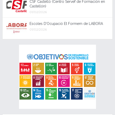
CSF Castelló (Centro Servef de Formación en
Castellón)
01/02/2026
Escoles D’Ocupació Et Formem de LABORA
01/02/2026