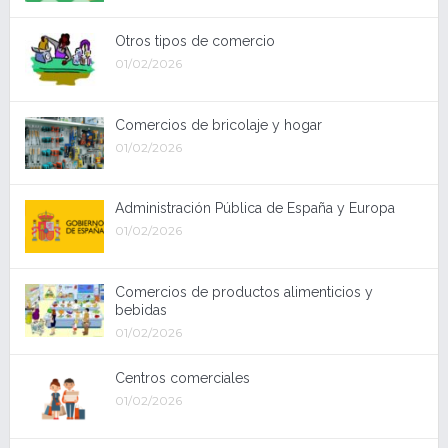
Otros tipos de comercio
01/02/2026
Comercios de bricolaje y hogar
01/02/2026
Administración Pública de España y Europa
01/02/2026
Comercios de productos alimenticios y
bebidas
01/02/2026
Centros comerciales
01/02/2026