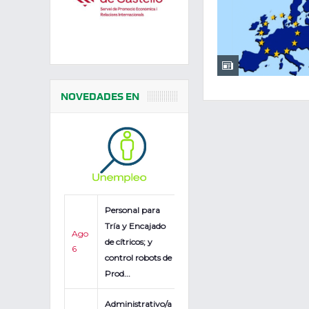
NOVEDADES EN
Personal para
Tría y Encajado
Ago
de cítricos; y
6
control robots de
Prod...
Administrativo/a