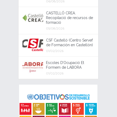
06/08/2026
CASTELLÓ CREA.
Recopilació de recursos de
formació
05/08/2026
CSF Castelló (Centro Servef
de Formación en Castellón)
01/02/2026
Escoles D’Ocupació Et
Formem de LABORA
01/02/2026