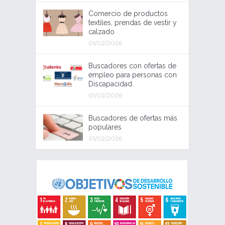
Comercio de productos
textiles, prendas de vestir y
calzado
01/02/2026
Buscadores con ofertas de
empleo para personas con
Discapacidad.
01/02/2026
Buscadores de ofertas más
populares
01/02/2026