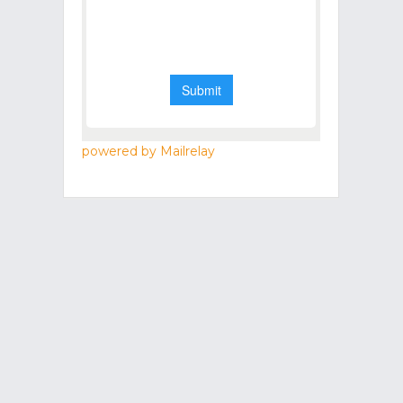
powered by Mailrelay