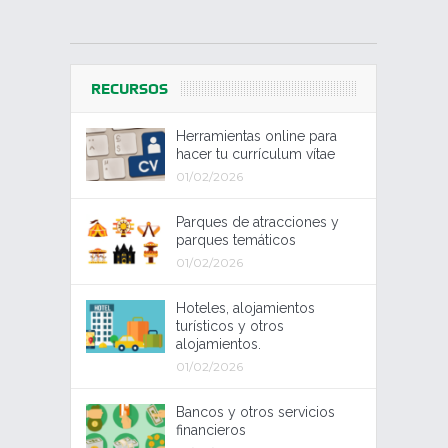
RECURSOS
Herramientas online para
hacer tu currículum vítae
01/02/2026
Parques de atracciones y
parques temáticos
01/02/2026
Hoteles, alojamientos
turísticos y otros
alojamientos.
01/02/2026
Bancos y otros servicios
financieros