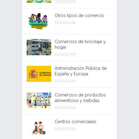
01/02/2026
Otros tipos de comercio
01/02/2026
Comercios de bricolaje y
hogar
01/02/2026
Administración Pública de
España y Europa
01/02/2026
Comercios de productos
alimenticios y bebidas
01/02/2026
Centros comerciales
01/02/2026