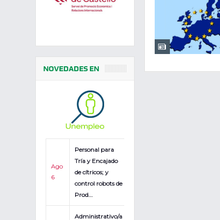
NOVEDADES EN
Personal para
Tría y Encajado
Ago
de cítricos; y
6
control robots de
Prod...
Administrativo/a