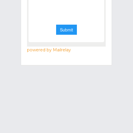
powered by Mailrelay