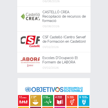
06/08/2026
CASTELLÓ CREA.
Recopilació de recursos de
formació
05/08/2026
CSF Castelló (Centro Servef
de Formación en Castellón)
01/02/2026
Escoles D’Ocupació Et
Formem de LABORA
01/02/2026