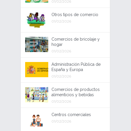
01/02/2026
Otros tipos de comercio
01/02/2026
Comercios de bricolaje y
hogar
01/02/2026
Administración Pública de
España y Europa
01/02/2026
Comercios de productos
alimenticios y bebidas
01/02/2026
Centros comerciales
01/02/2026