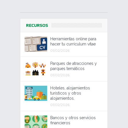
RECURSOS
Herramientas online para
hacer tu currículum vítae
01/02/2026
Parques de atracciones y
parques temáticos
01/02/2026
Hoteles, alojamientos
turísticos y otros
alojamientos.
01/02/2026
Bancos y otros servicios
financieros